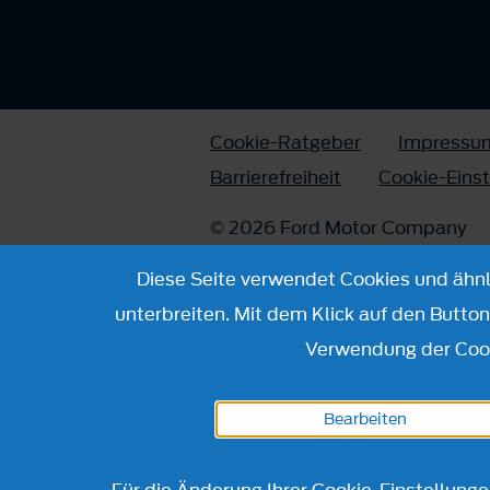
Cookie-Ratgeber
Impressu
Barrierefreiheit
Cookie-Eins
© 2026 Ford Motor Company
Diese Seite verwendet Cookies und ähnli
unterbreiten. Mit dem Klick auf den Butto
Verwendung der Cook
Bearbeiten