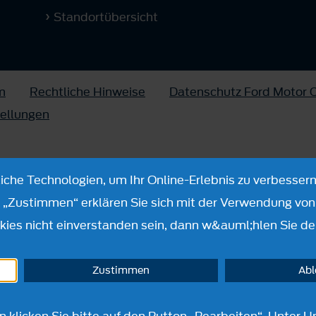
Standortübersicht
m
Rechtliche Hinweise
Datenschutz Ford Motor
tellungen
che Technologien, um Ihr Online-Erlebnis zu verbessern
n „Zustimmen“ erklären Sie sich mit der Verwendung von 
ies nicht einverstanden sein, dann w&auml;hlen Sie de
Zustimmen
Ab