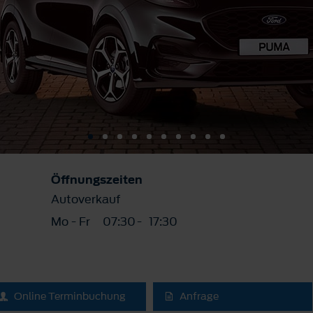
Öffnungszeiten
Autoverkauf
Mo - Fr
07:30
-
17:30
Online Terminbuchung
Anfrage