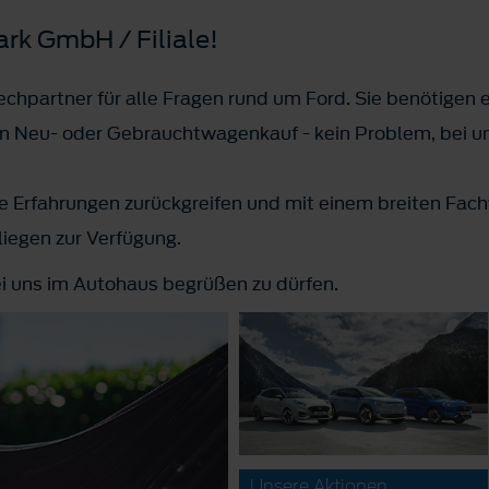
rk GmbH / Filiale!
chpartner für alle Fragen rund um Ford. Sie benötigen e
en Neu- oder Gebrauchtwagenkauf - kein Problem, bei uns
e Erfahrungen zurückgreifen und mit einem breiten Fach
nliegen zur Verfügung.
ei uns im Autohaus begrüßen zu dürfen.
Unsere Aktionen