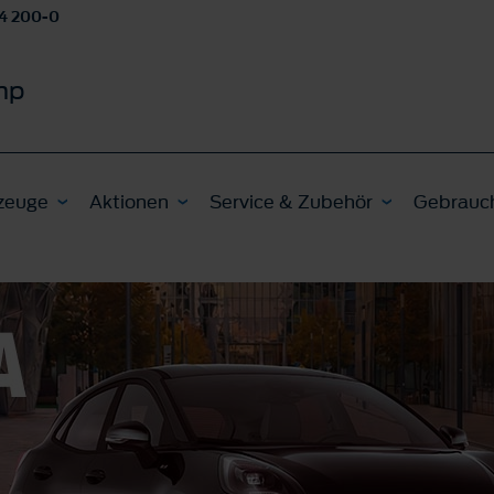
4 200-0
mp
zeuge
Aktionen
Service & Zubehör
Gebrauc