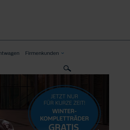
htwagen
Firmenkunden