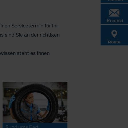
Kontakt
inen Servicetermin für Ihr
 sind Sie an der richtigen
Route
wissen steht es Ihnen
Rund ums Rad