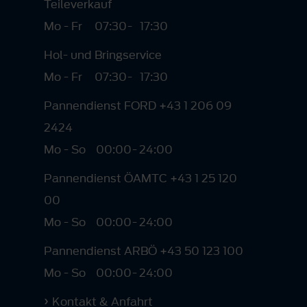
Teileverkauf
Mo - Fr
07:30
-
17:30
Hol- und Bringservice
Mo - Fr
07:30
-
17:30
Pannendienst FORD +43 1 206 09
2424
Mo - So
00:00
-
24:00
Pannendienst ÖAMTC +43 1 25 120
00
Mo - So
00:00
-
24:00
Pannendienst ARBÖ +43 50 123 100
Mo - So
00:00
-
24:00
Kontakt & Anfahrt